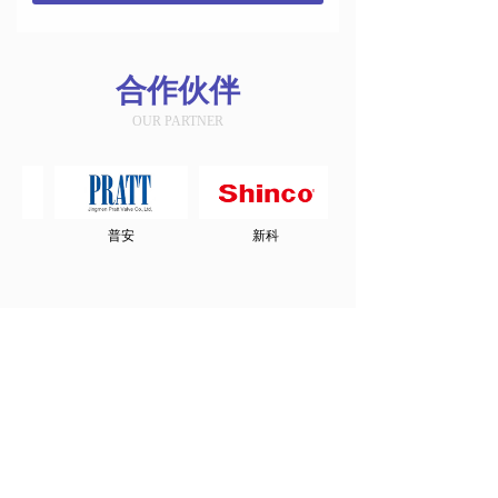
合作伙伴
OUR PARTNER
普安
新科